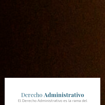
Derecho
Administrativo
El Derecho Administrativo es la rama del