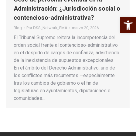
Administración: ¿Jurisdicción social o
contencioso-administrativa?
Abrir 
Blog
Por
DSS_Network_PMA
marzo 20, 2026
El Tribunal Supremo reitera la incompetencia del
orden social frente al contencioso-administrativo
en el despido de cargos de confianza, advirtiendo
de la inexistencia de supuestos excepcionales.
En el ámbito del Derecho Administrativo, uno de
los conflictos más recurrentes —especialmente
tras los cambios de gobierno o el fin de
legislaturas en ayuntamientos, diputaciones o
comunidades…