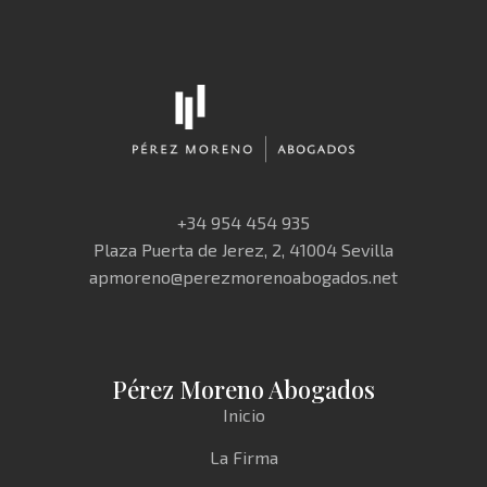
+34 954 454 935
Plaza Puerta de Jerez, 2, 41004 Sevilla
apmoreno@perezmorenoabogados.net
Pérez Moreno Abogados
Inicio
La Firma