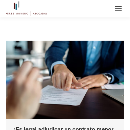
¿Es legal adjudicar un contrato menor