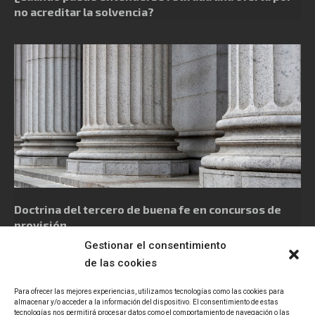
no acreditar la solvencia?
Doctrina del tercero de buena fe en concursos de
provisión
Gestionar el consentimiento
de las cookies
Para ofrecer las mejores experiencias, utilizamos tecnologías como las cookies para
almacenar y/o acceder a la información del dispositivo. El consentimiento de estas
tecnologías nos permitirá procesar datos como el comportamiento de navegación o las