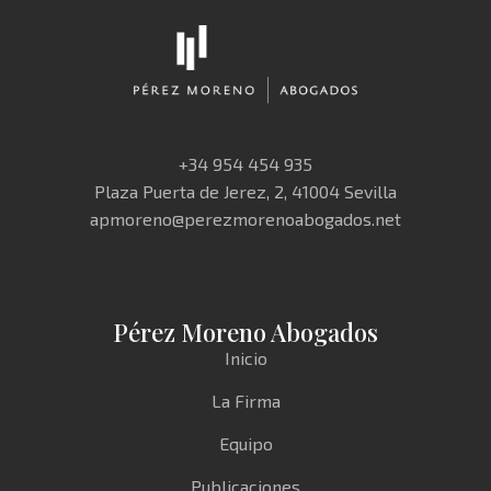
+34 954 454 935
Plaza Puerta de Jerez, 2, 41004 Sevilla
apmoreno@perezmorenoabogados.net
Pérez Moreno Abogados
Inicio
La Firma
Equipo
Publicaciones