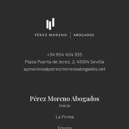
+34 954 454 935
Plaza Puerta de Jerez, 2, 41004 Sevilla
apmoreno@perezmorenoabogados.net
Pérez Moreno Abogados
Inicio
La Firma
Equipo