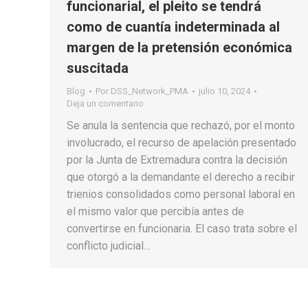
funcionarial, el pleito se tendrá
como de cuantía indeterminada al
margen de la pretensión económica
suscitada
Blog
Por
DSS_Network_PMA
julio 10, 2024
Deja un comentario
Se anula la sentencia que rechazó, por el monto
involucrado, el recurso de apelación presentado
por la Junta de Extremadura contra la decisión
que otorgó a la demandante el derecho a recibir
trienios consolidados como personal laboral en
el mismo valor que percibía antes de
convertirse en funcionaria. El caso trata sobre el
conflicto judicial…