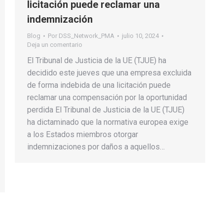
licitación puede reclamar una
indemnización
Blog
Por
DSS_Network_PMA
julio 10, 2024
Deja un comentario
El Tribunal de Justicia de la UE (TJUE) ha
decidido este jueves que una empresa excluida
de forma indebida de una licitación puede
reclamar una compensación por la oportunidad
perdida El Tribunal de Justicia de la UE (TJUE)
ha dictaminado que la normativa europea exige
a los Estados miembros otorgar
indemnizaciones por daños a aquellos…