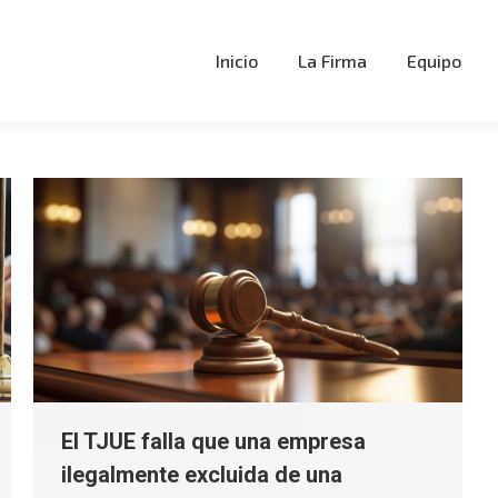
Inicio
La Firma
Equipo
El TJUE falla que una empresa
ilegalmente excluida de una