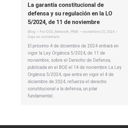
La garantía constitucional de
defensa y su regulación en la LO
5/2024, de 11 de noviembre
Blog
Por
DSS_Network_PMA
noviembre 25, 2024
Deja un comentario
El próximo 4 de diciembre de 2024 entrará en
vigor la Ley Orgánica 5/2024, de 11 de
noviembre, sobre el Derecho de Defensa,
publicada en el BOE el 14 de noviembre La Ley
Orgánica 5/2024, que entra en vigor el 4 de
diciembre de 2024, refuerza el derecho
constitucional a la defensa, un pilar
fundamental…