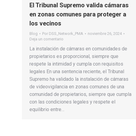
El Tribunal Supremo valida cámaras
en zonas comunes para proteger a
los vecinos
Blog
Por
DSS_Network_PMA
noviembre 26, 2024
Deja un comentario
La instalación de cámaras en comunidades de
propietarios es proporcional, siempre que
respete la intimidad y cumpla con requisitos
legales En una sentencia reciente, el Tribunal
Supremo ha validado la instalación de cámaras
de videovigilancia en zonas comunes de una
comunidad de propietarios, siempre que cumpla
con las condiciones legales y respete el
equilibrio entre…