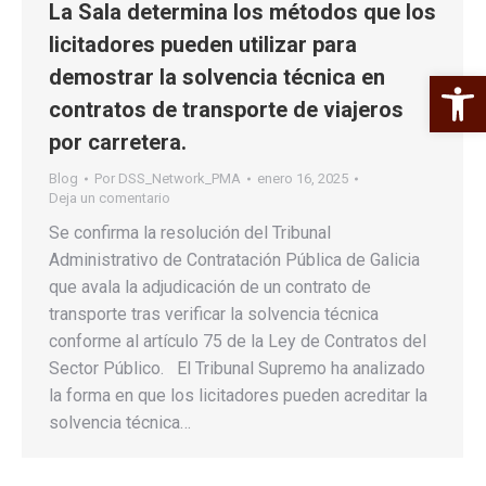
La Sala determina los métodos que los
licitadores pueden utilizar para
demostrar la solvencia técnica en
Abrir 
contratos de transporte de viajeros
por carretera.
Blog
Por
DSS_Network_PMA
enero 16, 2025
Deja un comentario
Se confirma la resolución del Tribunal
Administrativo de Contratación Pública de Galicia
que avala la adjudicación de un contrato de
transporte tras verificar la solvencia técnica
conforme al artículo 75 de la Ley de Contratos del
Sector Público. El Tribunal Supremo ha analizado
la forma en que los licitadores pueden acreditar la
solvencia técnica…