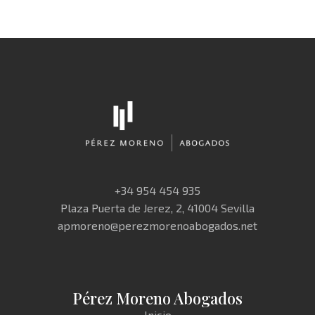
+34 954 454 935
Plaza Puerta de Jerez, 2, 41004 Sevilla
apmoreno@perezmorenoabogados.net
Pérez Moreno Abogados
Inicio