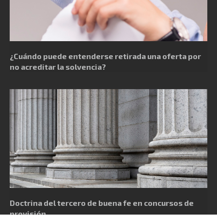
¿Cuándo puede entenderse retirada una oferta por
no acreditar la solvencia?
Doctrina del tercero de buena fe en concursos de
provisión