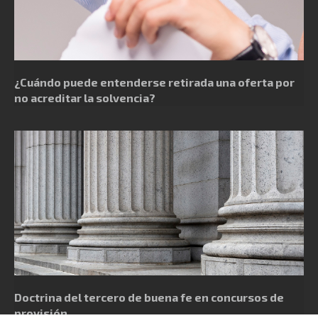
¿Cuándo puede entenderse retirada una oferta por
no acreditar la solvencia?
Doctrina del tercero de buena fe en concursos de
provisión