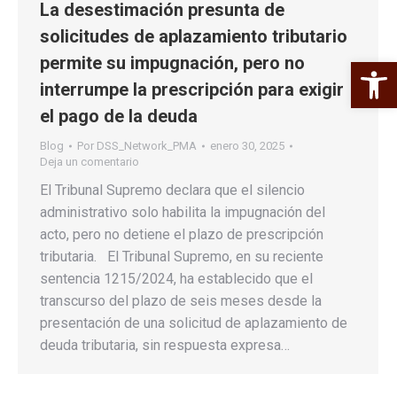
La desestimación presunta de
solicitudes de aplazamiento tributario
permite su impugnación, pero no
Abrir 
interrumpe la prescripción para exigir
el pago de la deuda
Blog
Por
DSS_Network_PMA
enero 30, 2025
Deja un comentario
El Tribunal Supremo declara que el silencio
administrativo solo habilita la impugnación del
acto, pero no detiene el plazo de prescripción
tributaria. El Tribunal Supremo, en su reciente
sentencia 1215/2024, ha establecido que el
transcurso del plazo de seis meses desde la
presentación de una solicitud de aplazamiento de
deuda tributaria, sin respuesta expresa…