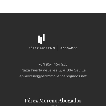
+34 954 454 935
Plaza Puerta de Jerez, 2, 41004 Sevilla
apmoreno@perezmorenoabogados.net
Pérez Moreno Abogados
Inicio