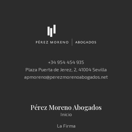
+34 954 454 935
Plaza Puerta de Jerez, 2, 41004 Sevilla
apmoreno@perezmorenoabogados.net
Pérez Moreno Abogados
Inicio
La Firma