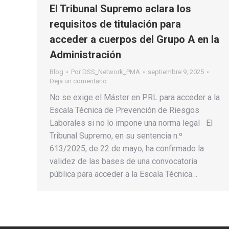
El Tribunal Supremo aclara los
requisitos de titulación para
acceder a cuerpos del Grupo A en la
Administración
Blog
Por
DSS_Network_PMA
septiembre 9, 2025
Deja un comentario
No se exige el Máster en PRL para acceder a la
Escala Técnica de Prevención de Riesgos
Laborales si no lo impone una norma legal El
Tribunal Supremo, en su sentencia n.º
613/2025, de 22 de mayo, ha confirmado la
validez de las bases de una convocatoria
pública para acceder a la Escala Técnica…