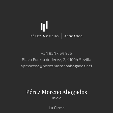
+34 954 454 935
Plaza Puerta de Jerez, 2, 41004 Sevilla
apmoreno@perezmorenoabogados.net
Pérez Moreno Abogados
Inicio
La Firma