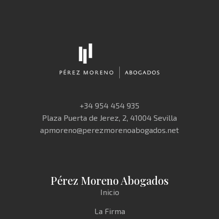
+34 954 454 935
Plaza Puerta de Jerez, 2, 41004 Sevilla
apmoreno@perezmorenoabogados.net
Pérez Moreno Abogados
Inicio
La Firma