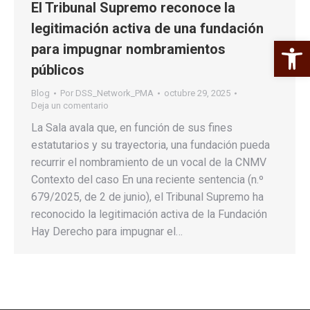
El Tribunal Supremo reconoce la
legitimación activa de una fundación
Abrir 
para impugnar nombramientos
públicos
Blog
Por
DSS_Network_PMA
octubre 29, 2025
Deja un comentario
La Sala avala que, en función de sus fines
estatutarios y su trayectoria, una fundación pueda
recurrir el nombramiento de un vocal de la CNMV
Contexto del caso En una reciente sentencia (n.º
679/2025, de 2 de junio), el Tribunal Supremo ha
reconocido la legitimación activa de la Fundación
Hay Derecho para impugnar el…