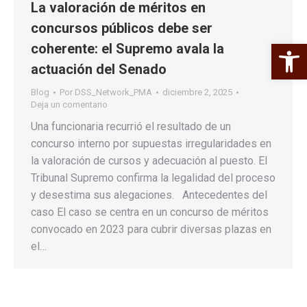
La valoración de méritos en
concursos públicos debe ser
Abrir 
coherente: el Supremo avala la
actuación del Senado
Blog
Por
DSS_Network_PMA
diciembre 2, 2025
Deja un comentario
Una funcionaria recurrió el resultado de un
concurso interno por supuestas irregularidades en
la valoración de cursos y adecuación al puesto. El
Tribunal Supremo confirma la legalidad del proceso
y desestima sus alegaciones. Antecedentes del
caso El caso se centra en un concurso de méritos
convocado en 2023 para cubrir diversas plazas en
el…