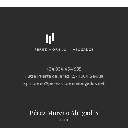
+34 954 454 935
Plaza Puerta de Jerez, 2, 41004 Sevilla
apmoreno@perezmorenoabogados.net
Pérez Moreno Abogados
Inicio