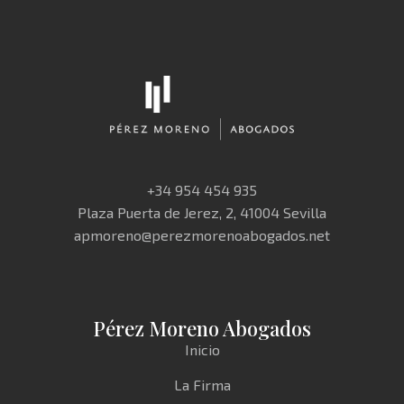
+34 954 454 935
Plaza Puerta de Jerez, 2, 41004 Sevilla
apmoreno@perezmorenoabogados.net
Pérez Moreno Abogados
Inicio
La Firma