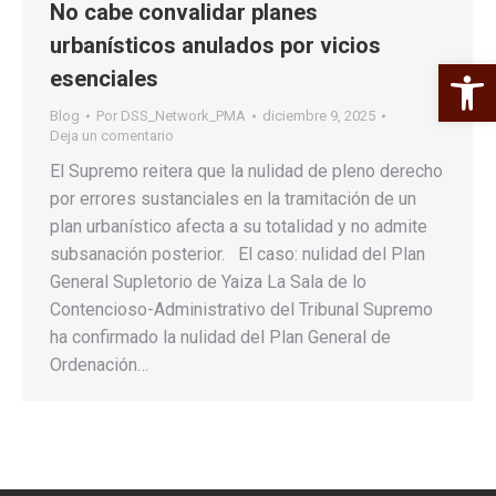
No cabe convalidar planes
urbanísticos anulados por vicios
Abrir 
esenciales
Blog
Por
DSS_Network_PMA
diciembre 9, 2025
Deja un comentario
El Supremo reitera que la nulidad de pleno derecho
por errores sustanciales en la tramitación de un
plan urbanístico afecta a su totalidad y no admite
subsanación posterior. El caso: nulidad del Plan
General Supletorio de Yaiza La Sala de lo
Contencioso-Administrativo del Tribunal Supremo
ha confirmado la nulidad del Plan General de
Ordenación…