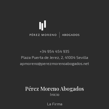
+34 954 454 935
Plaza Puerta de Jerez, 2, 41004 Sevilla
apmoreno@perezmorenoabogados.net
Pérez Moreno Abogados
Inicio
La Firma