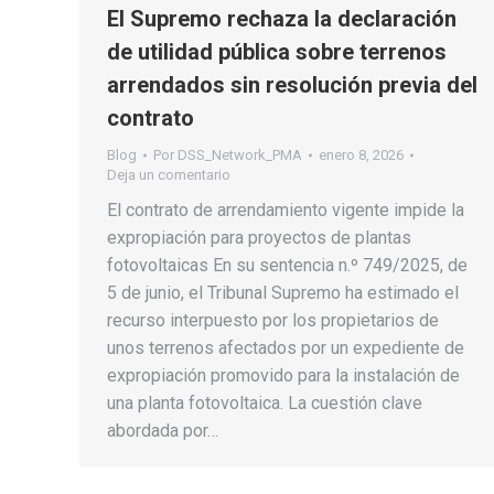
El Supremo rechaza la declaración
de utilidad pública sobre terrenos
arrendados sin resolución previa del
contrato
Blog
Por
DSS_Network_PMA
enero 8, 2026
Deja un comentario
El contrato de arrendamiento vigente impide la
expropiación para proyectos de plantas
fotovoltaicas En su sentencia n.º 749/2025, de
5 de junio, el Tribunal Supremo ha estimado el
recurso interpuesto por los propietarios de
unos terrenos afectados por un expediente de
expropiación promovido para la instalación de
una planta fotovoltaica. La cuestión clave
abordada por…