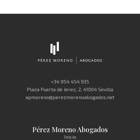
+34 954 454 935
Plaza Puerta de Jerez, 2, 41004 Sevilla
apmoreno@perezmorenoabogados.net
Pérez Moreno Abogados
Inicio