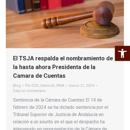
Abrir 
El TSJA respalda el nombramiento de
la hasta ahora Presidenta de la
Camara de Cuentas
Blog
Por
DSS_Network_PMA
marzo 21, 2024
Deja un comentario
Sentencia de la Cámara de Cuentas El 14 de
febrero de 2024 se ha dictado sentencia por el
Tribunal Superior de Justicia de Andalucía en
relación a un asunto en el que el despacho ha
intervenido en representación de la Cámara de