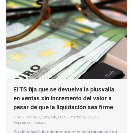
El TS fija que se devuelva la plusvalía
en ventas sin incremento del valor a
pesar de que la liquidación sea firme
Blog
Por
DSS_Network_PMA
marzo 19, 2024
Deja un comentario
Se devolverá lo pagado por plusvalía municipal en