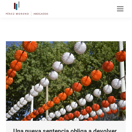
Una nueva sentencia obliga a devolver