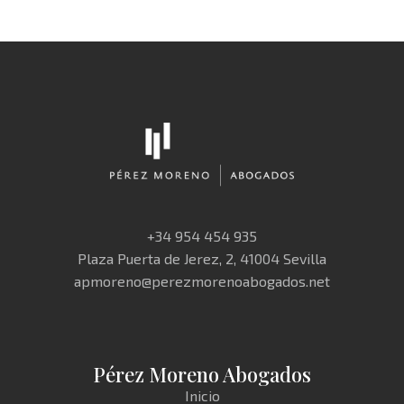
+34 954 454 935
Plaza Puerta de Jerez, 2, 41004 Sevilla
apmoreno@perezmorenoabogados.net
Pérez Moreno Abogados
Inicio