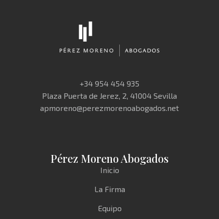
+34 954 454 935
Plaza Puerta de Jerez, 2, 41004 Sevilla
apmoreno@perezmorenoabogados.net
Pérez Moreno Abogados
Inicio
La Firma
Equipo