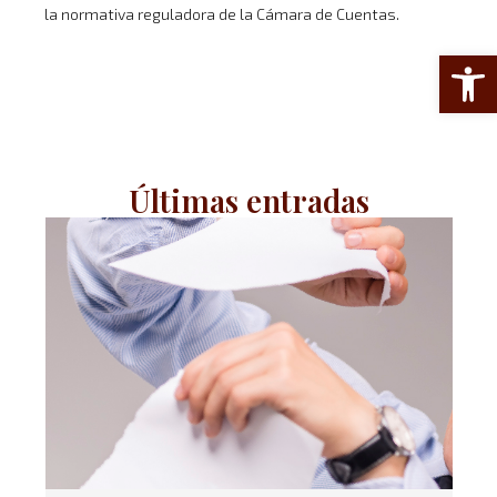
la normativa reguladora de la Cámara de Cuentas.
Abrir 
Últimas entradas