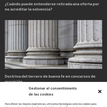
¿Cuándo puede entenderse retirada una oferta por
no acreditar la solvencia?
Doctrina del tercero de buena fe en concursos de
provisión
Gestionar el consentimiento
de las cookies
Para ofrecer las mejores experiencias, utilizamos tecnologías como las cookies para