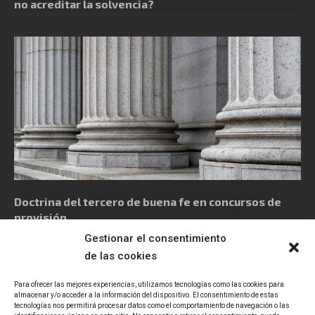
no acreditar la solvencia?
Doctrina del tercero de buena fe en concursos de
provisión
Gestionar el consentimiento
de las cookies
Para ofrecer las mejores experiencias, utilizamos tecnologías como las cookies para
almacenar y/o acceder a la información del dispositivo. El consentimiento de estas
tecnologías nos permitirá procesar datos como el comportamiento de navegación o las