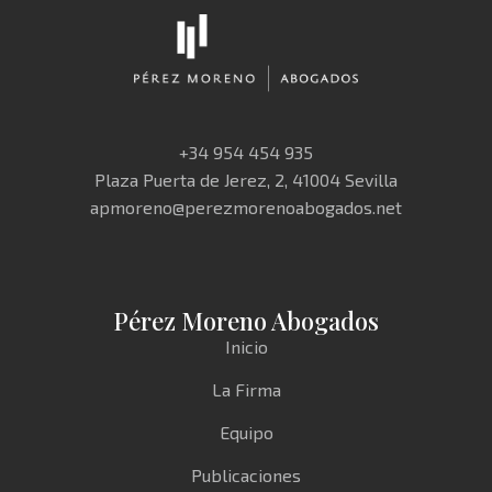
+34 954 454 935
Plaza Puerta de Jerez, 2, 41004 Sevilla
apmoreno@perezmorenoabogados.net
Pérez Moreno Abogados
Inicio
La Firma
Equipo
Publicaciones