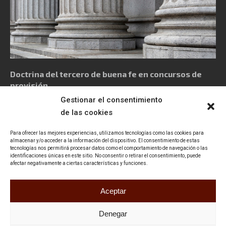
Doctrina del tercero de buena fe en concursos de
provisión
Gestionar el consentimiento
de las cookies
Para ofrecer las mejores experiencias, utilizamos tecnologías como las cookies para
almacenar y/o acceder a la información del dispositivo. El consentimiento de estas
tecnologías nos permitirá procesar datos como el comportamiento de navegación o las
Política de privacidad
Aviso Legal
Política de cookies
identificaciones únicas en este sitio. No consentir o retirar el consentimiento, puede
afectar negativamente a ciertas características y funciones.
Declaración de accesibilidad
Contacto
Aceptar
Denegar