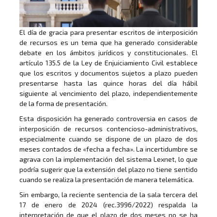
El día de gracia para presentar escritos de interposición
de recursos es un tema que ha generado considerable
debate en los ámbitos jurídicos y constitucionales. El
artículo 135.5 de la Ley de Enjuiciamiento Civil establece
que los escritos y documentos sujetos a plazo pueden
presentarse hasta las quince horas del día hábil
siguiente al vencimiento del plazo, independientemente
de la forma de presentación.
Esta disposición ha generado controversia en casos de
interposición de recursos contencioso-administrativos,
especialmente cuando se dispone de un plazo de dos
meses contados de «fecha a fecha». La incertidumbre se
agrava con la implementación del sistema Lexnet, lo que
podría sugerir que la extensión del plazo no tiene sentido
cuando se realiza la presentación de manera telemática.
Sin embargo, la reciente sentencia de la sala tercera del
17 de enero de 2024 (rec.3996/2022) respalda la
interpretación de que el plazo de dos meses no se ha