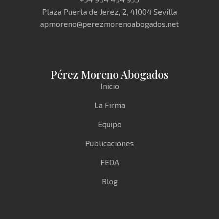
Plaza Puerta de Jerez, 2, 41004 Sevilla
apmoreno@perezmorenoabogados.net
Pérez Moreno Abogados
Inicio
La Firma
Equipo
Publicaciones
FEDA
Blog