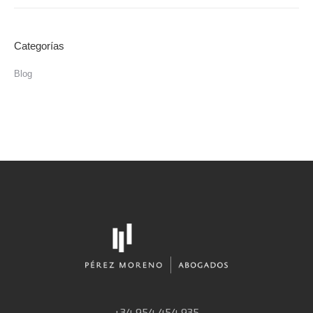
Categorías
Blog
+34 954 454 935