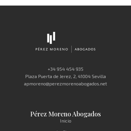
+34 954 454 935
Plaza Puerta de Jerez, 2, 41004 Sevilla
apmoreno@perezmorenoabogados.net
Pérez Moreno Abogados
Inicio