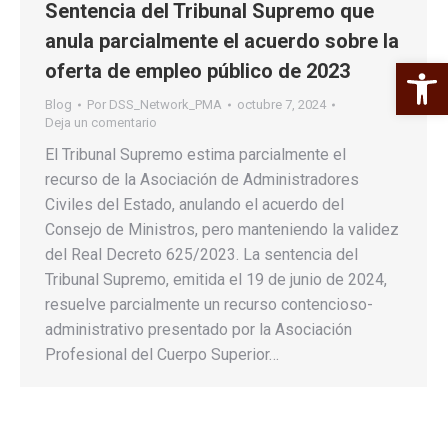
Sentencia del Tribunal Supremo que
anula parcialmente el acuerdo sobre la
Abrir 
oferta de empleo público de 2023
Blog
Por
DSS_Network_PMA
octubre 7, 2024
Deja un comentario
El Tribunal Supremo estima parcialmente el
recurso de la Asociación de Administradores
Civiles del Estado, anulando el acuerdo del
Consejo de Ministros, pero manteniendo la validez
del Real Decreto 625/2023. La sentencia del
Tribunal Supremo, emitida el 19 de junio de 2024,
resuelve parcialmente un recurso contencioso-
administrativo presentado por la Asociación
Profesional del Cuerpo Superior…