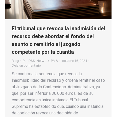
El tribunal que revoca la inadmisión del
recurso debe abordar el fondo del
asunto o remitirlo al juzgado
competente por la cuantía
Blog
Por
DSS_Network_PMA
octubre 16, 2024
Deja un comentario
Se confirma la sentencia que revoca la
inadmisibilidad del recurso y ordena remitir el caso
al Juzgado de lo Contencioso-Administrativo, ya
que, por ser inferior a 30.000 euros, es de su
competencia en única instancia El Tribunal
Supremo ha establecido que, cuando una instancia
de apelación revoca una decisión de