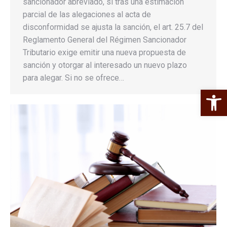
sancionador abreviado, si tras una estimación
parcial de las alegaciones al acta de
disconformidad se ajusta la sanción, el art. 25.7 del
Reglamento General del Régimen Sancionador
Tributario exige emitir una nueva propuesta de
sanción y otorgar al interesado un nuevo plazo
para alegar. Si no se ofrece…
Abrir 