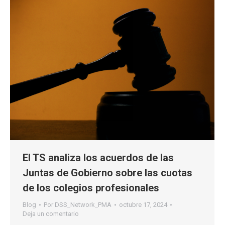
El TS analiza los acuerdos de las
Juntas de Gobierno sobre las cuotas
de los colegios profesionales
Blog
Por
DSS_Network_PMA
octubre 17, 2024
Deja un comentario