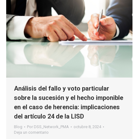
Análisis del fallo y voto particular
sobre la sucesión y el hecho imponible
en el caso de herencia: implicaciones
del artículo 24 de la LISD
Blog
Por
DSS_Network_PMA
octubre 8, 2024
Deja un comentario