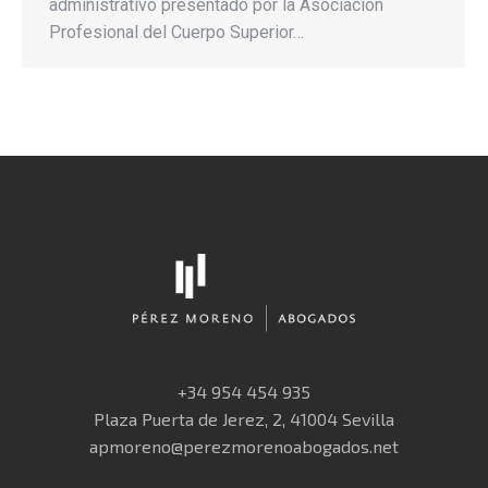
administrativo presentado por la Asociación
Profesional del Cuerpo Superior…
+34 954 454 935
Plaza Puerta de Jerez, 2, 41004 Sevilla
apmoreno@perezmorenoabogados.net