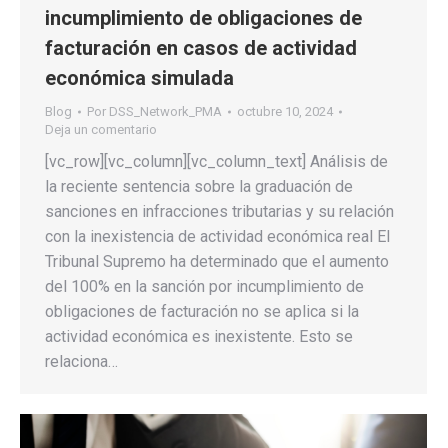
incumplimiento de obligaciones de
facturación en casos de actividad
económica simulada
Blog
Por
DSS_Network_PMA
octubre 10, 2024
Deja un comentario
[vc_row][vc_column][vc_column_text] Análisis de
la reciente sentencia sobre la graduación de
sanciones en infracciones tributarias y su relación
con la inexistencia de actividad económica real El
Tribunal Supremo ha determinado que el aumento
del 100% en la sanción por incumplimiento de
obligaciones de facturación no se aplica si la
actividad económica es inexistente. Esto se
relaciona…