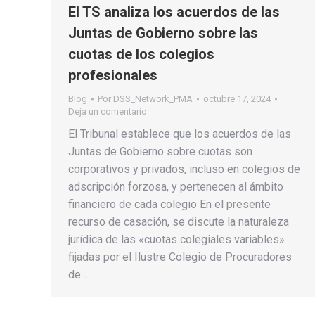
El TS analiza los acuerdos de las
Juntas de Gobierno sobre las
cuotas de los colegios
profesionales
Blog
Por
DSS_Network_PMA
octubre 17, 2024
Deja un comentario
El Tribunal establece que los acuerdos de las
Juntas de Gobierno sobre cuotas son
corporativos y privados, incluso en colegios de
adscripción forzosa, y pertenecen al ámbito
financiero de cada colegio En el presente
recurso de casación, se discute la naturaleza
jurídica de las «cuotas colegiales variables»
fijadas por el Ilustre Colegio de Procuradores
de…