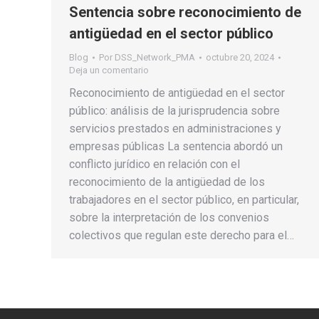
Sentencia sobre reconocimiento de
antigüedad en el sector público
Blog
Por
DSS_Network_PMA
octubre 20, 2024
Deja un comentario
Reconocimiento de antigüedad en el sector
público: análisis de la jurisprudencia sobre
servicios prestados en administraciones y
empresas públicas La sentencia abordó un
conflicto jurídico en relación con el
reconocimiento de la antigüedad de los
trabajadores en el sector público, en particular,
sobre la interpretación de los convenios
colectivos que regulan este derecho para el…