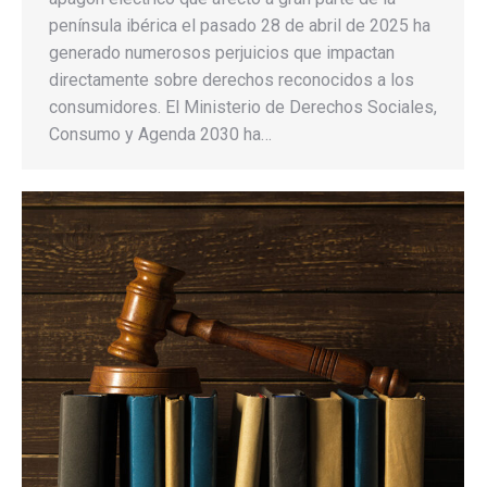
península ibérica el pasado 28 de abril de 2025 ha
generado numerosos perjuicios que impactan
directamente sobre derechos reconocidos a los
consumidores. El Ministerio de Derechos Sociales,
Consumo y Agenda 2030 ha…