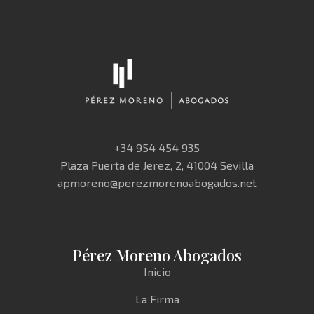
+34 954 454 935
Plaza Puerta de Jerez, 2, 41004 Sevilla
apmoreno@perezmorenoabogados.net
Pérez Moreno Abogados
Inicio
La Firma