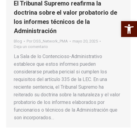
El Tribunal Supremo reafirma la
doctrina sobre el valor probatorio de
Abrir 
los informes técnicos de la
Administración
Blog
Por
DSS_Network_PMA
mayo 20, 2025
Deja un comentario
La Sala de lo Contencioso-Administrativo
establece que estos informes pueden
considerarse prueba pericial si cumplen los
requisitos del artículo 335 de la LEC. En una
reciente sentencia, el Tribunal Supremo ha
reiterado su doctrina sobre la naturaleza y el valor
probatorio de los informes elaborados por
funcionarios o técnicos de la Administración que
son incorporados…