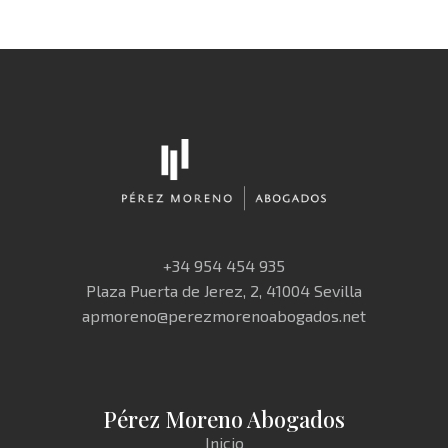
+34 954 454 935
Plaza Puerta de Jerez, 2, 41004 Sevilla
apmoreno@perezmorenoabogados.net
Pérez Moreno Abogados
Inicio