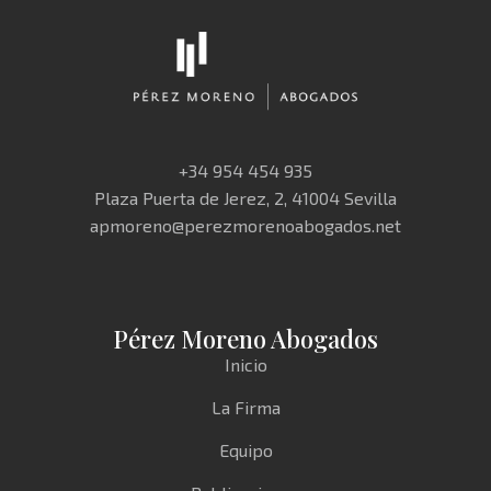
+34 954 454 935
Plaza Puerta de Jerez, 2, 41004 Sevilla
apmoreno@perezmorenoabogados.net
Pérez Moreno Abogados
Inicio
La Firma
Equipo