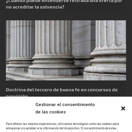
¿Cuándo puede entenderse retirada una oferta por
no acreditar la solvencia?
Doctrina del tercero de buena fe en concursos de
provisión
Gestionar el consentimiento
de las cookies
Para ofrecer las mejores experiencias, utilizamos tecnologías como las cookies para
almacenar y/o acceder a la información del dispositivo. El consentimiento de estas