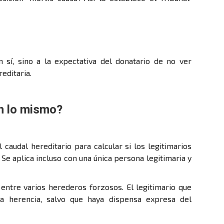
 sí, sino a la expectativa del donatario de no ver
editaria.
n lo mismo?
 caudal hereditario para calcular si los legitimarios
Se aplica incluso con una única persona legitimaria y
 entre varios herederos forzosos. El legitimario que
a herencia, salvo que haya dispensa expresa del