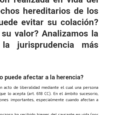
chos hereditarios de los
uede evitar su colación?
su valor? Analizamos la
 la jurisprudencia más
 puede afectar a la herencia?
un acto de liberalidad mediante el cual una persona
que lo acepta (art. 618 CC). En el ámbito sucesorio,
iones importantes, especialmente cuando afectan a
forzoso ha recibido bienes del causante en vida (por