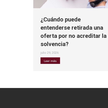
¿Cuándo puede
entenderse retirada una
oferta por no acreditar la
solvencia?
julio 29, 2026
Leer más