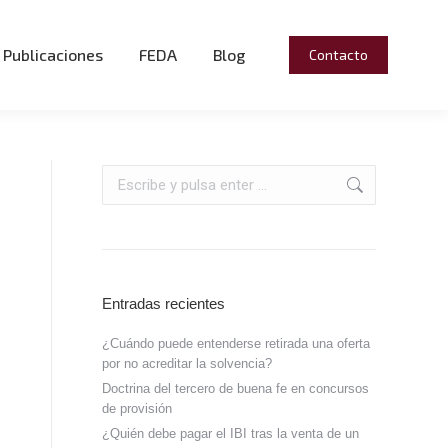
Publicaciones
FEDA
Blog
Contacto
Entradas recientes
¿Cuándo puede entenderse retirada una oferta
por no acreditar la solvencia?
Doctrina del tercero de buena fe en concursos
de provisión
¿Quién debe pagar el IBI tras la venta de un