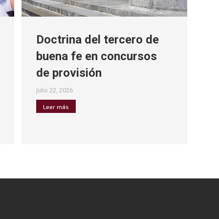
Doctrina del tercero de
buena fe en concursos
de provisión
julio 22, 2026
Leer más