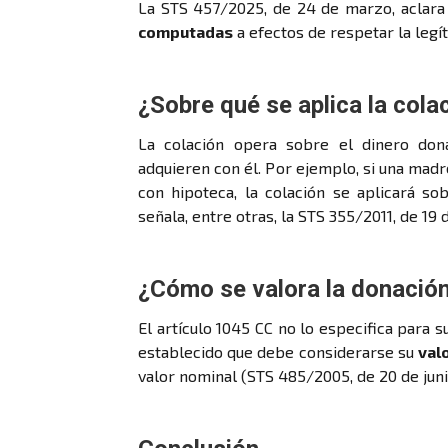
La STS 457/2025, de 24 de marzo, aclara
computadas
a efectos de respetar la legí
¿Sobre qué se aplica la cola
La colación opera sobre el dinero don
adquieren con él. Por ejemplo, si una madr
con hipoteca, la colación se aplicará so
señala, entre otras, la STS 355/2011, de 19
¿Cómo se valora la donación
El artículo 1045 CC no lo especifica para 
establecido que debe considerarse su
val
valor nominal (STS 485/2005, de 20 de junio)