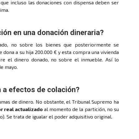
 que incluso las donaciones con dispensa deben ser
tima.
ción en una donación dineraria?
ado, no sobre los bienes que posteriormente se
e dona a su hija 200.000 € y esta compra una vivienda
bre el dinero donado, no sobre el inmueble. Así lo
 de mayo.
 a efectos de colación?
sumas de dinero. No obstante, el Tribunal Supremo ha
or real actualizado
al momento de la partición, no su
. Se trata de igualar el poder adquisitivo original.