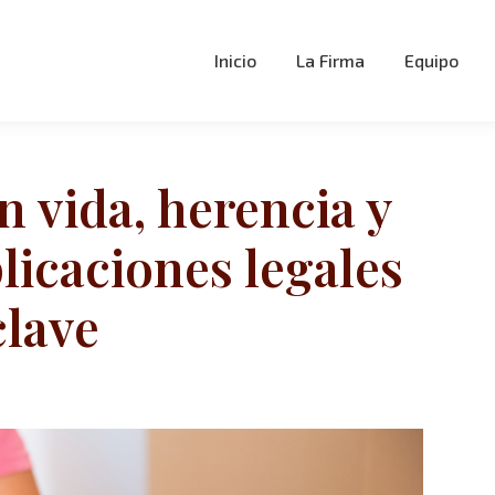
Inicio
La Firma
Equipo
 vida, herencia y
licaciones legales
clave