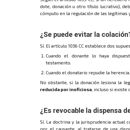
dote, donación u otro título lucrativo), d
cómputo en la regulación de las legítimas y
¿Se puede evitar la colación
Sí. El artículo 1036 CC establece dos supue
Cuando el donante lo haya dispuest
testamento.
Cuando el donatario repudie la herencia.
No obstante, si la donación lesiona la le
reducida por inoficiosa
, incluso si existe
¿Es revocable la dispensa d
Sí. La doctrina y la jurisprudencia actual
por el causante, al tratarse de una dispo