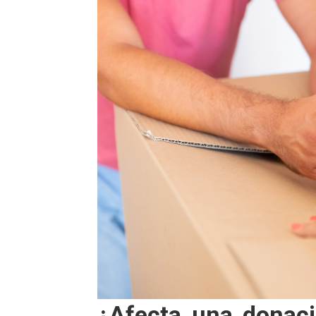
¿Afecta una donaci