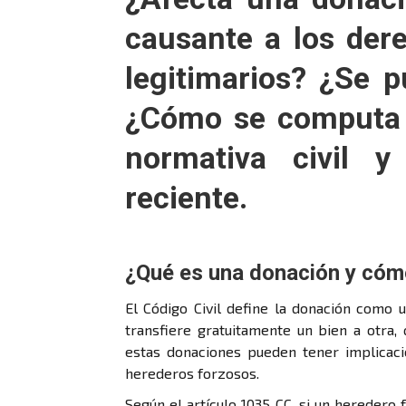
causante a los dere
legitimarios? ¿Se p
¿Cómo se computa 
normativa civil y
reciente.
¿Qué es una donación y cómo
El Código Civil define la donación como 
transfiere gratuitamente un bien a otra, 
estas donaciones pueden tener implicac
herederos forzosos.
Según el artículo 1035 CC, si un heredero 