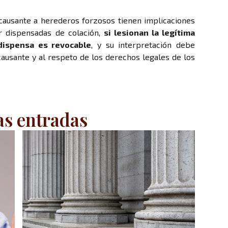
 causante a herederos forzosos tienen implicaciones
ar dispensadas de colación,
si lesionan la legítima
dispensa es revocable
, y su interpretación debe
causante y al respeto de los derechos legales de los
as entradas