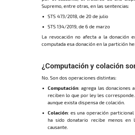
Supremo, entre otras, en las sentencias:
STS 473/2018, de 20 de julio
STS 134/2019, de 6 de marzo
La revocación no afecta a la donación en
computada esa donación en la partición her
¿Computación y colación so
No. Son dos operaciones distintas:
Computación
: agrega las donaciones al
reciben lo que por ley les corresponde. 
aunque exista dispensa de colación.
Colación
: es una operación particional
ha sido donatario recibe menos en l
causante.