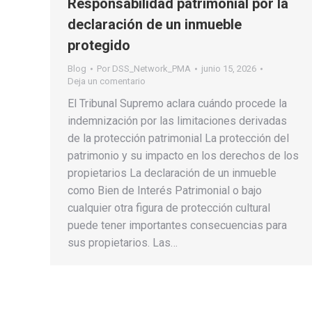
Responsabilidad patrimonial por la
declaración de un inmueble
protegido
Blog
Por
DSS_Network_PMA
junio 15, 2026
Deja un comentario
El Tribunal Supremo aclara cuándo procede la
indemnización por las limitaciones derivadas
de la protección patrimonial La protección del
patrimonio y su impacto en los derechos de los
propietarios La declaración de un inmueble
como Bien de Interés Patrimonial o bajo
cualquier otra figura de protección cultural
puede tener importantes consecuencias para
sus propietarios. Las…