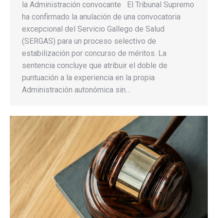
la Administración convocante El Tribunal Supremo
ha confirmado la anulación de una convocatoria
excepcional del Servicio Gallego de Salud
(SERGAS) para un proceso selectivo de
estabilización por concurso de méritos. La
sentencia concluye que atribuir el doble de
puntuación a la experiencia en la propia
Administración autonómica sin…