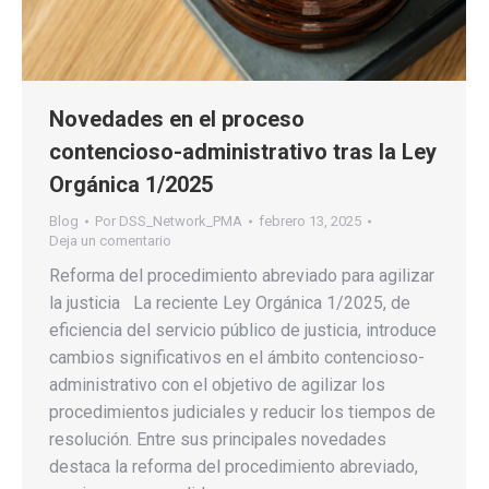
Novedades en el proceso
contencioso-administrativo tras la Ley
Orgánica 1/2025
Blog
Por
DSS_Network_PMA
febrero 13, 2025
Deja un comentario
Reforma del procedimiento abreviado para agilizar
la justicia La reciente Ley Orgánica 1/2025, de
eficiencia del servicio público de justicia, introduce
cambios significativos en el ámbito contencioso-
administrativo con el objetivo de agilizar los
procedimientos judiciales y reducir los tiempos de
resolución. Entre sus principales novedades
destaca la reforma del procedimiento abreviado,