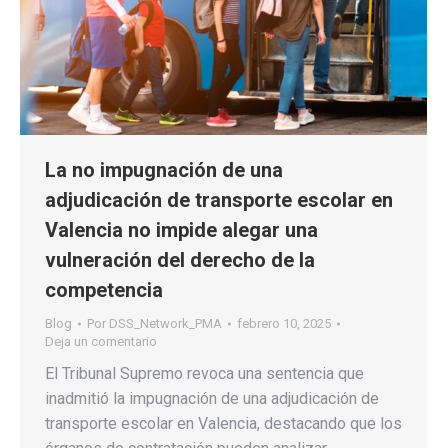
La no impugnación de una
adjudicación de transporte escolar en
Valencia no impide alegar una
vulneración del derecho de la
competencia
Blog
Por
DSS_Network_PMA
febrero 10, 2025
Deja un comentario
El Tribunal Supremo revoca una sentencia que
inadmitió la impugnación de una adjudicación de
transporte escolar en Valencia, destacando que los