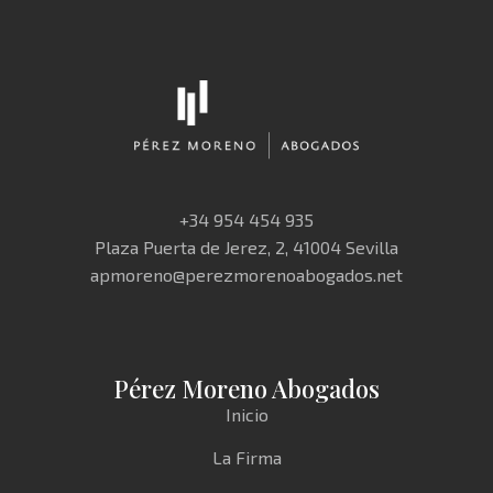
+34 954 454 935
Plaza Puerta de Jerez, 2, 41004 Sevilla
apmoreno@perezmorenoabogados.net
Pérez Moreno Abogados
Inicio
La Firma