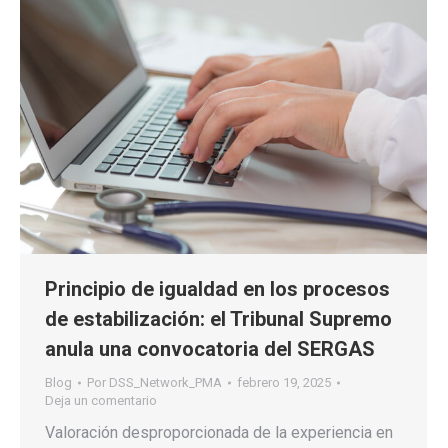
Principio de igualdad en los procesos
de estabilización: el Tribunal Supremo
anula una convocatoria del SERGAS
Blog
Por
DSS_Network_PMA
febrero 19, 2025
Deja un comentario
Valoración desproporcionada de la experiencia en