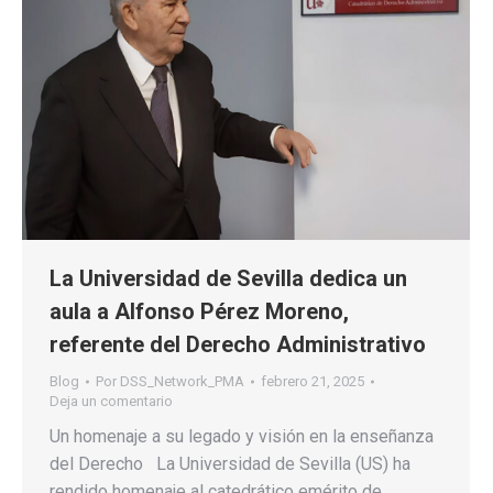
La Universidad de Sevilla dedica un
aula a Alfonso Pérez Moreno,
referente del Derecho Administrativo
Blog
Por
DSS_Network_PMA
febrero 21, 2025
Deja un comentario
Un homenaje a su legado y visión en la enseñanza
del Derecho La Universidad de Sevilla (US) ha
rendido homenaje al catedrático emérito de