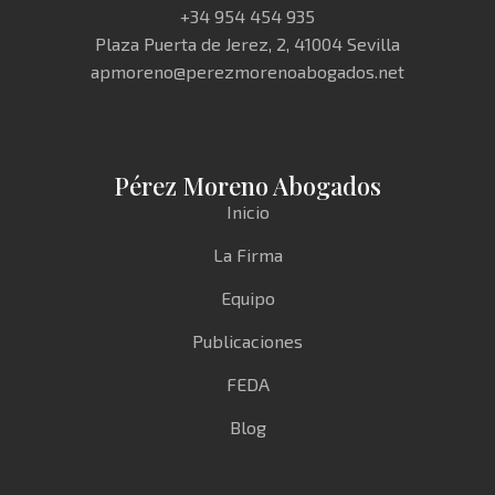
+34 954 454 935
Plaza Puerta de Jerez, 2, 41004 Sevilla
apmoreno@perezmorenoabogados.net
Pérez Moreno Abogados
Inicio
La Firma
Equipo
Publicaciones
FEDA
Blog