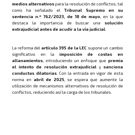
medios alternativos
para la resolución de conflictos, tal
como ha señalado el
Tribunal Supremo en su
sentencia n.º 762/2023, de 18 de mayo
, en la que
destaca la importancia de buscar una
solución
extrajudicial antes de acudir a la vía judicial
.
La reforma del
artículo 395 de la LEC
supone un cambio
significativo en la
imposición de costas en
allanamientos
, introduciendo un enfoque que
premia
el intento de resolución extrajudicial
y
sanciona
conductas dilatorias
. Con la entrada en vigor de esta
norma en
abril de 2025
, se espera que aumente la
utilización de mecanismos alternativos de resolución de
conflictos, reduciendo así la carga de los tribunales.