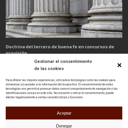
Doctrina del tercero de buena fe en concursos de
provisión
Gestionar el consentimiento
de las cookies
Para ofrecer las mejores experiencias, utilizamos tecnologías como las cookies para
almacenar y/o acceder a la información del dispositivo. El consentimiento de estas
tecnologías nos permitirá procesar datos como el comportamiento de navegación o las
Política de privacidad
Aviso Legal
Política de cookies
identificaciones únicas en este sitio. No consentir o retirar el consentimiento, puede
afectar negativamente a ciertas características y funciones.
Declaración de accesibilidad
Contacto
Aceptar
Denegar