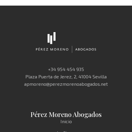
+34 954 454 935
Plaza Puerta de Jerez, 2, 41004 Sevilla
apmoreno@perezmorenoabogados.net
Pérez Moreno Abogados
Inicio