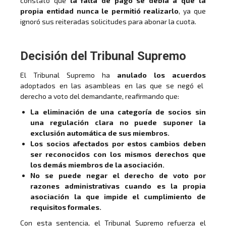
constató que
la falta de pago se debía a que la
propia entidad nunca le permitió realizarlo
, ya que
ignoró sus reiteradas solicitudes para abonar la cuota.
Decisión del Tribunal Supremo
El Tribunal Supremo ha
anulado los acuerdos
adoptados en las asambleas en las que se negó el
derecho a voto del demandante, reafirmando que:
La eliminación de una categoría de socios sin
una regulación clara no puede suponer la
exclusión automática de sus miembros.
Los socios afectados por estos cambios deben
ser reconocidos con los mismos derechos que
los demás miembros de la asociación.
No se puede negar el derecho de voto por
razones administrativas cuando es la propia
asociación la que impide el cumplimiento de
requisitos formales.
Con esta sentencia, el Tribunal Supremo refuerza el