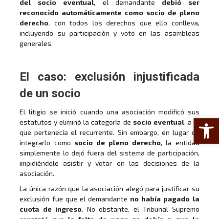
del socio eventual
, el demandante
debió ser
reconocido automáticamente como socio de pleno
derecho
, con todos los derechos que ello conlleva,
incluyendo su participación y voto en las asambleas
generales.
El caso: exclusión injustificada
de un socio
El litigio se inició cuando una asociación modificó sus
Abrir 
estatutos y eliminó la categoría de
socio eventual
, a la
que pertenecía el recurrente. Sin embargo, en lugar de
integrarlo como
socio de pleno derecho
, la entidad
simplemente lo dejó fuera del sistema de participación,
impidiéndole asistir y votar en las decisiones de la
asociación.
La única razón que la asociación alegó para justificar su
exclusión fue que el demandante
no había pagado la
cuota de ingreso
. No obstante, el Tribunal Supremo