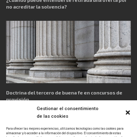
no acreditar la solvencia?
Doctrina del tercero de buena fe en concursos de
provisión
Gestionar el consentimiento
de las cookies
Para ofrecer las mejores experiencias, utilizamos tecnologías como las cookies para
almacenar y/o acceder a la información del dispositivo. El consentimiento de estas