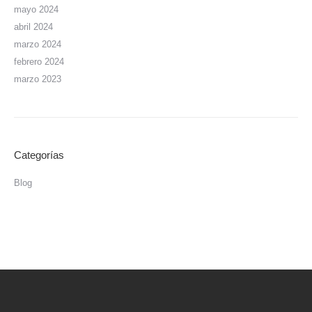
mayo 2024
abril 2024
marzo 2024
febrero 2024
marzo 2023
Categorías
Blog