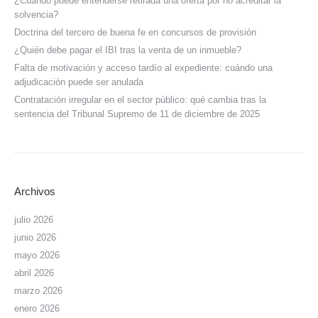
¿Cuándo puede entenderse retirada una oferta por no acreditar la
solvencia?
Doctrina del tercero de buena fe en concursos de provisión
¿Quién debe pagar el IBI tras la venta de un inmueble?
Falta de motivación y acceso tardío al expediente: cuándo una
adjudicación puede ser anulada
Contratación irregular en el sector público: qué cambia tras la
sentencia del Tribunal Supremo de 11 de diciembre de 2025
Archivos
julio 2026
junio 2026
mayo 2026
abril 2026
marzo 2026
enero 2026