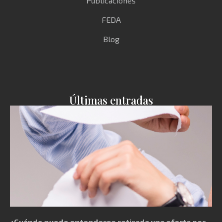
Publicaciones
FEDA
Blog
Últimas entradas
¿Cuándo puede entenderse retirada una oferta por