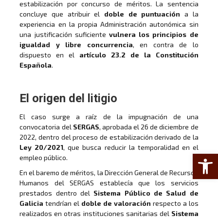
estabilización por concurso de méritos. La sentencia
concluye que atribuir el
doble de puntuación
a la
experiencia en la propia Administración autonómica sin
una justificación suficiente
vulnera los principios de
igualdad y libre concurrencia
, en contra de lo
dispuesto en el
artículo 23.2 de la Constitución
Española
.
El origen del litigio
El caso surge a raíz de la impugnación de una
convocatoria del
SERGAS
, aprobada el 26 de diciembre de
2022, dentro del proceso de estabilización derivado de la
Ley 20/2021
, que busca reducir la temporalidad en el
Abrir 
empleo público.
En el baremo de méritos, la Dirección General de Recursos
Humanos del SERGAS establecía que los servicios
prestados dentro del
Sistema Público de Salud de
Galicia
tendrían el
doble de valoración
respecto a los
realizados en otras instituciones sanitarias del
Sistema