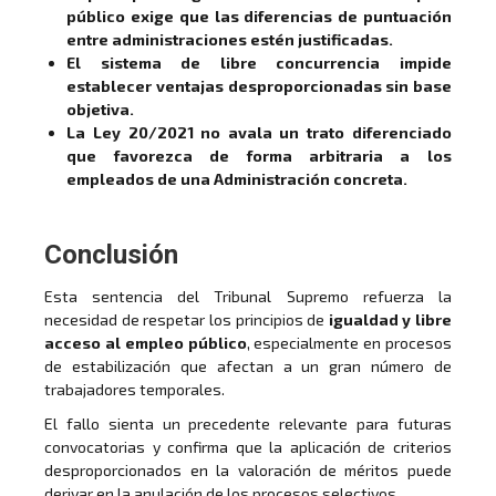
público exige que las diferencias de puntuación
entre administraciones estén justificadas.
El sistema de libre concurrencia impide
establecer ventajas desproporcionadas sin base
objetiva.
La Ley 20/2021 no avala un trato diferenciado
que favorezca de forma arbitraria a los
empleados de una Administración concreta.
Conclusión
Esta sentencia del Tribunal Supremo refuerza la
necesidad de respetar los principios de
igualdad y libre
acceso al empleo público
, especialmente en procesos
de estabilización que afectan a un gran número de
trabajadores temporales.
El fallo sienta un precedente relevante para futuras
convocatorias y confirma que la aplicación de criterios
desproporcionados en la valoración de méritos puede
derivar en la anulación de los procesos selectivos.