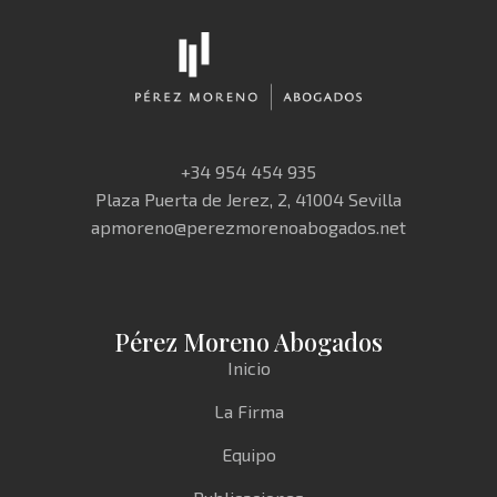
+34 954 454 935
Plaza Puerta de Jerez, 2, 41004 Sevilla
apmoreno@perezmorenoabogados.net
Pérez Moreno Abogados
Inicio
La Firma
Equipo