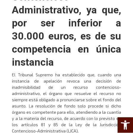
Administrativo, ya que,
por ser inferior a
30.000 euros, es de su
competencia en única
instancia
El Tribunal Supremo ha establecido que, cuando una
instancia de apelación revoca una decisión de
inadmisibilidad de un recurso contencioso-
administrativo, el órgano que resuelve el recurso no
siempre está obligado a pronunciarse sobre el fondo del
asunto. La resolución de fondo solo procede si dicho
órgano es competente para ello, atendiendo a la cuantía
Abrir 
y a la materia del recurso, de acuerdo con lo previsto en
los artículos 81 y 85 de la Ley de la Jurisdicción
Contencioso-Administrativa (LJCA).