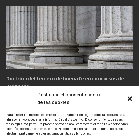
Doctrina del tercero de buena fe en concursos de
provisión
Gestionar el consentimiento
de las cookies
Para ofrecer las mejores experiencias, utilizamos tecnologías como las cookies para
almacenar y/o acceder a la información del dispositivo. El consentimiento de estas
tecnologías nos permitirá procesar datos como el comportamiento de navegación o las
Política de privacidad
Aviso Legal
Política de cookies
identificaciones únicas en este sitio. No consentir o retirar el consentimiento, puede
afectar negativamente a ciertas características y funciones.
Declaración de accesibilidad
Contacto