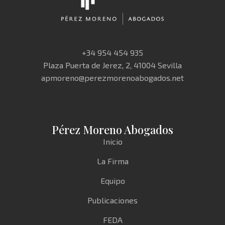
+34 954 454 935
Plaza Puerta de Jerez, 2, 41004 Sevilla
apmoreno@perezmorenoabogados.net
Pérez Moreno Abogados
Inicio
La Firma
Equipo
Publicaciones
FEDA