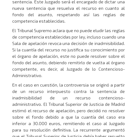
sentencia. Este Juzgado será el encargado de dictar una
nueva sentencia que resuelva el recurso en cuanto al
fondo del asunto, respetando así las reglas de
competencia establecidas.
El Tribunal Supremo aclara que no puede eludir las reglas
de competencia establecidas por ley, incluso cuando una
Sala de apelación revoca una decisión de inadmisibilidad.
Si la cuantía del recurso no justifica su conocimiento por
el órgano de apelación, este no puede resolver sobre el
fondo del asunto, debiendo remitirlo de vuelta al órgano
competente, es decir, al Juzgado de lo Contencioso-
Administrativo.
En el caso en cuestión, la controversia se originó a partir
de un recurso interpuesto contra la sentencia de
inadmisibilidad de un recurso contencioso-
administrativo. El Tribunal Superior de Justicia de Madrid
estimó el recurso de apelación, pero decidió no resolver
sobre el fondo debido a que la cuantía del caso era
inferior a 30.000 euros, remitiendo el caso al Juzgado
para su resolución definitiva. La recurrente argumentó
que el Tribunal Superior de Justicia debía haber resuelto