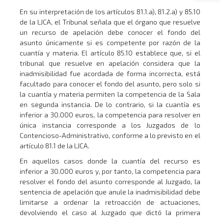
En su interpretación de los artículos 81.1.a), 81.2.a) y 85.10
de la LJCA, el Tribunal señala que el órgano que resuelve
un recurso de apelación debe conocer el fondo del
asunto únicamente si es competente por razón de la
cuantía y materia. El artículo 85.10 establece que, si el
tribunal que resuelve en apelación considera que la
inadmisibilidad fue acordada de forma incorrecta, está
facultado para conocer el fondo del asunto, pero solo si
la cuantía y materia permiten la competencia de la Sala
en segunda instancia. De lo contrario, si la cuantía es
inferior a 30.000 euros, la competencia para resolver en
única instancia corresponde a los Juzgados de lo
Contencioso-Administrativo, conforme a lo previsto en el
artículo 81.1 de la LJCA.
En aquellos casos donde la cuantía del recurso es
inferior a 30.000 euros y, por tanto, la competencia para
resolver el fondo del asunto corresponde al Juzgado, la
sentencia de apelación que anule la inadmisibilidad debe
limitarse a ordenar la retroacción de actuaciones,
devolviendo el caso al Juzgado que dictó la primera