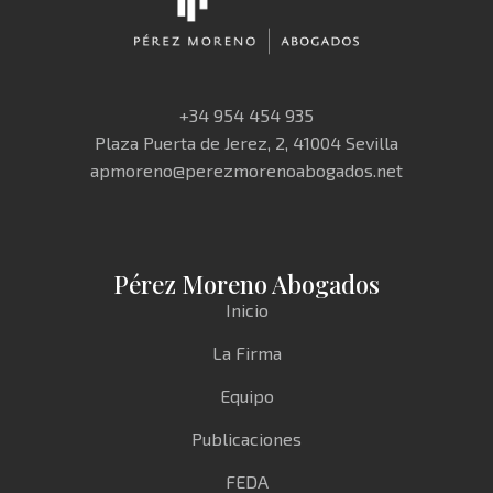
+34 954 454 935
Plaza Puerta de Jerez, 2, 41004 Sevilla
apmoreno@perezmorenoabogados.net
Pérez Moreno Abogados
Inicio
La Firma
Equipo
Publicaciones
FEDA