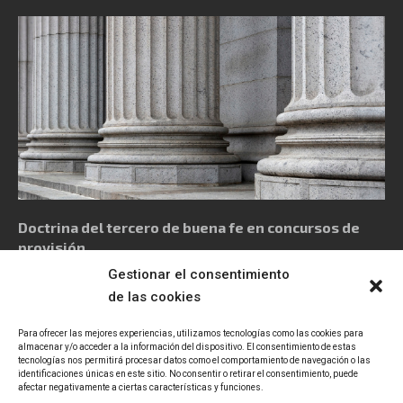
Doctrina del tercero de buena fe en concursos de
provisión
Gestionar el consentimiento
de las cookies
Para ofrecer las mejores experiencias, utilizamos tecnologías como las cookies para
almacenar y/o acceder a la información del dispositivo. El consentimiento de estas
tecnologías nos permitirá procesar datos como el comportamiento de navegación o las
Política de privacidad
Aviso Legal
Política de cookies
identificaciones únicas en este sitio. No consentir o retirar el consentimiento, puede
afectar negativamente a ciertas características y funciones.
Declaración de accesibilidad
Contacto