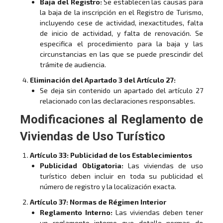
Baja del Registro:
Se establecen las causas para
la baja de la inscripción en el Registro de Turismo,
incluyendo cese de actividad, inexactitudes, falta
de inicio de actividad, y falta de renovación. Se
especifica el procedimiento para la baja y las
circunstancias en las que se puede prescindir del
trámite de audiencia.
Eliminación del Apartado 3 del Artículo 27:
Se deja sin contenido un apartado del artículo 27
relacionado con las declaraciones responsables.
Modificaciones al Reglamento de
Viviendas de Uso Turístico
Artículo 33: Publicidad de los Establecimientos
Publicidad Obligatoria:
Las viviendas de uso
turístico deben incluir en toda su publicidad el
número de registro y la localización exacta.
Artículo 37: Normas de Régimen Interior
Reglamento Interno:
Las viviendas deben tener
un reglamento interno que detalle normas de