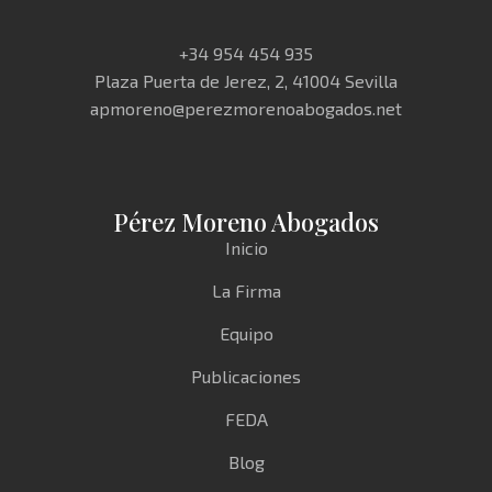
+34 954 454 935
Plaza Puerta de Jerez, 2, 41004 Sevilla
apmoreno@perezmorenoabogados.net
Pérez Moreno Abogados
Inicio
La Firma
Equipo
Publicaciones
FEDA
Blog