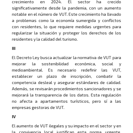
crecimiento en 2024. El sector ha crecido
significativamente desde la pandemia, con un aumento
notable en el número de VUT. Este crecimiento ha llevado
a problemas como la economía sumergida y conflictos
con residentes, lo que requiere medidas urgentes para
regularizar la situación y proteger los derechos de los
residentes y la calidad del turismo.
III
El Decreto Ley busca actualizar la normativa de VUT para
mejorar la sostenibilidad económica, social y
medioambiental. Es necesario redefinir las VUT,
establecer un plazo de inscripción, combatir la
competencia desleal y asegurar estándares de calidad.
Además, se revisarán procedimientos sancionadores y se
mejorará la transparencia de los datos. Esta regulación
no afecta a apartamentos turísticos, pero sí a las
empresas gestoras de VUT.
IV
El aumento de VUT ilegales y su impacto en el sector y en
la convivencia local justifican esta norma urgente,