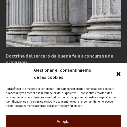
Doctrina del tercero de buena fe en concursos de
provisión
Gestionar el consentimiento
de las cookies
Para ofrecer las mejores experiencias, utilizamos tecnologías como las cookies para
almacenar y/o acceder a la información del dispositivo. El consentimiento de estas
tecnologías nos permitirá procesar datos como el comportamiento de navegación o las
Política de privacidad
Aviso Legal
Política de cookies
identificaciones únicas en este sitio. No consentir o retirar el consentimiento, puede
afectar negativamente a ciertas características y funciones.
Declaración de accesibilidad
Contacto
Aceptar