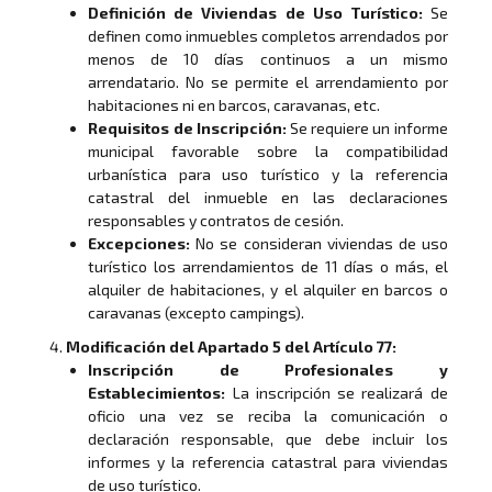
Definición de Viviendas de Uso Turístico:
Se
definen como inmuebles completos arrendados por
menos de 10 días continuos a un mismo
arrendatario. No se permite el arrendamiento por
habitaciones ni en barcos, caravanas, etc.
Requisitos de Inscripción:
Se requiere un informe
municipal favorable sobre la compatibilidad
urbanística para uso turístico y la referencia
catastral del inmueble en las declaraciones
responsables y contratos de cesión.
Excepciones:
No se consideran viviendas de uso
turístico los arrendamientos de 11 días o más, el
alquiler de habitaciones, y el alquiler en barcos o
caravanas (excepto campings).
Modificación del Apartado 5 del Artículo 77:
Inscripción de Profesionales y
Establecimientos:
La inscripción se realizará de
oficio una vez se reciba la comunicación o
declaración responsable, que debe incluir los
informes y la referencia catastral para viviendas
de uso turístico.