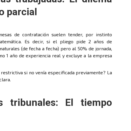
o parcial
mesas de contratación suelen tender, por instinto
atemática. Es decir, si el pliego pide 2 años de
naturales (de fecha a fecha) pero al 50% de jornada,
mo 1 año de experiencia real y excluye a la empresa
 restrictiva si no venía especificada previamente? La
clara.
s tribunales: El tiempo