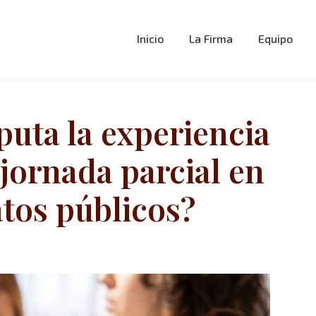
Inicio
La Firma
Equipo
uta la experiencia
 jornada parcial en
atos públicos?