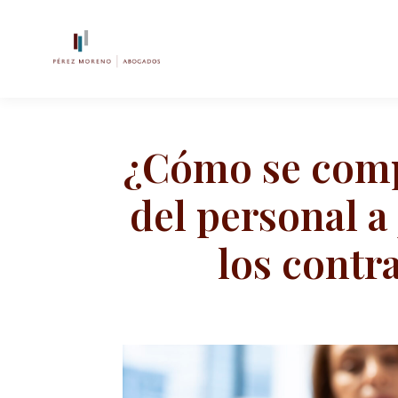
¿Cómo se comp
del personal a
los contr