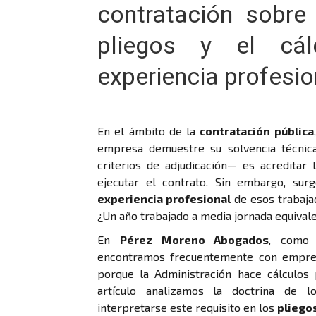
contratación sobre 
pliegos y el cál
experiencia profesio
En el ámbito de la
contratación pública
empresa demuestre su solvencia técnic
criterios de adjudicación— es acreditar
ejecutar el contrato. Sin embargo, sur
experiencia profesional
de esos trabaja
¿Un año trabajado a media jornada equival
En
Pérez Moreno Abogados
, como 
encontramos frecuentemente con empresa
porque la Administración hace cálculos
artículo analizamos la doctrina de l
interpretarse este requisito en los
pliego