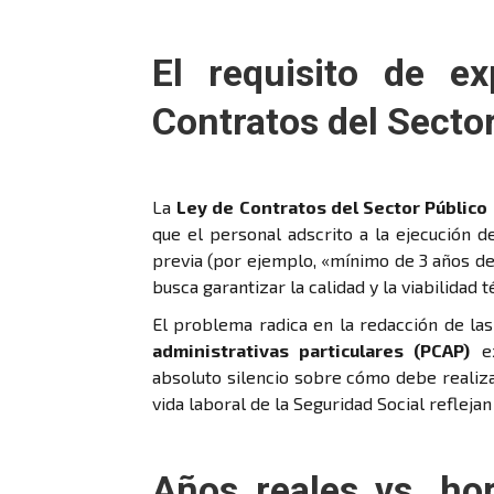
El requisito de e
Contratos del Secto
La
Ley de Contratos del Sector Público
que el personal adscrito a la ejecución 
previa (por ejemplo, «mínimo de 3 años de 
busca garantizar la calidad y la viabilidad t
El problema radica en la redacción de la
administrativas particulares (PCAP)
ex
absoluto silencio sobre cómo debe realiz
vida laboral de la Seguridad Social refleja
Años reales vs. hor