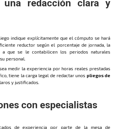
 una redacción clara y
pliego indique explícitamente que el cómputo se hará
iciente reductor según el porcentaje de jornada, la
 a que se le contabilicen los periodos naturales
 su personal.
esea medir la experiencia por horas reales prestadas
ico, tiene la carga legal de redactar unos
pliegos de
ros y justificados.
iones con especialistas
ficados de experiencia por parte de la mesa de