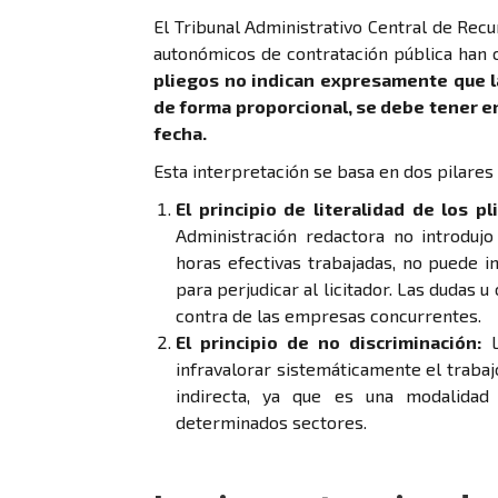
El Tribunal Administrativo Central de Recu
autonómicos de contratación pública han 
pliegos no indican expresamente que l
de forma proporcional, se debe tener en
fecha.
Esta interpretación se basa en dos pilare
El principio de literalidad de los pl
Administración redactora no introduj
horas efectivas trabajadas, no puede 
para perjudicar al licitador. Las dudas 
contra de las empresas concurrentes.
El principio de no discriminación:
L
infravalorar sistemáticamente el traba
indirecta, ya que es una modalidad
determinados sectores.