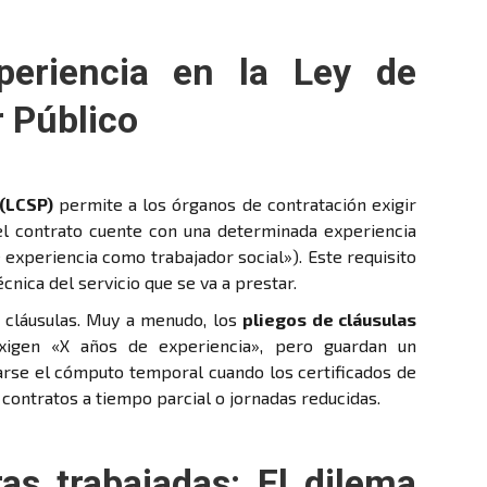
xperiencia en la Ley de
r Público
 (LCSP)
permite a los órganos de contratación exigir
del contrato cuente con una determinada experiencia
experiencia como trabajador social»). Este requisito
écnica del servicio que se va a prestar.
s cláusulas. Muy a menudo, los
pliegos de cláusulas
igen «X años de experiencia», pero guardan un
arse el cómputo temporal cuando los certificados de
n contratos a tiempo parcial o jornadas reducidas.
as trabajadas: El dilema