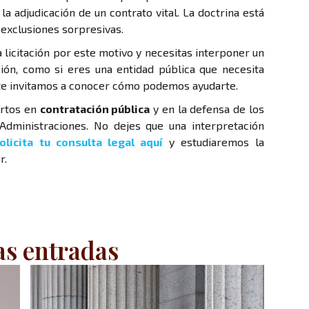
a adjudicación de un contrato vital. La doctrina está
s exclusiones sorpresivas.
a licitación por este motivo y necesitas interponer un
ión, como si eres una entidad pública que necesita
 te invitamos a conocer cómo podemos ayudarte.
rtos en
contratación pública
y en la defensa de los
 Administraciones. No dejes que una interpretación
olicita tu consulta legal aquí
y estudiaremos la
r.
as entradas