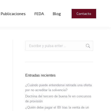
Publicaciones
FEDA
Blog
Contacto
Entradas recientes
¿Cuándo puede entenderse retirada una oferta
por no acreditar la solvencia?
Doctrina del tercero de buena fe en concursos
de provisión
¿Quién debe pagar el IBI tras la venta de un