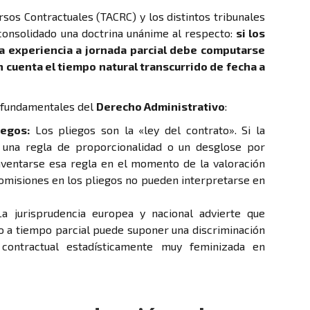
rsos Contractuales (TACRC) y los distintos tribunales
consolidado una doctrina unánime al respecto:
si los
a experiencia a jornada parcial debe computarse
 cuenta el tiempo natural transcurrido de fecha a
s fundamentales del
Derecho Administrativo
:
iegos:
Los pliegos son la «ley del contrato». Si la
o una regla de proporcionalidad o un desglose por
inventarse esa regla en el momento de la valoración
u omisiones en los pliegos no pueden interpretarse en
a jurisprudencia europea y nacional advierte que
jo a tiempo parcial puede suponer una discriminación
 contractual estadísticamente muy feminizada en