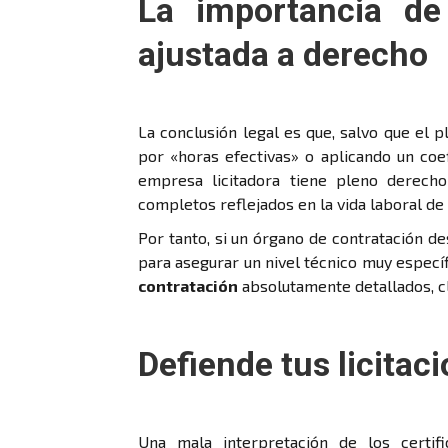
La importancia de
ajustada a derecho
La conclusión legal es que, salvo que el 
por «horas efectivas» o aplicando un coef
empresa licitadora tiene pleno derecho
completos reflejados en la vida laboral de
Por tanto, si un órgano de contratación d
para asegurar un nivel técnico muy específ
contratación
absolutamente detallados, cla
Defiende tus licitac
Una mala interpretación de los certi