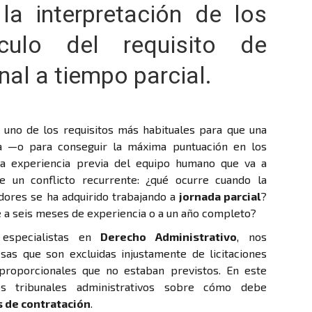
la interpretación de los
culo del requisito de
nal a tiempo parcial.
, uno de los requisitos más habituales para que una
a —o para conseguir la máxima puntuación en los
 la experiencia previa del equipo humano que va a
ge un conflicto recurrente: ¿qué ocurre cuando la
dores se ha adquirido trabajando a
jornada parcial
?
e a seis meses de experiencia o a un año completo?
especialistas en
Derecho Administrativo
, nos
s que son excluidas injustamente de licitaciones
 proporcionales que no estaban previstos. En este
os tribunales administrativos sobre cómo debe
s de contratación
.