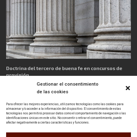
Doctrina del tercero de buena fe en concursos de
provisión
Gestionar el consentimiento
de las cookies
Para ofrecer las mejores experiencias, utilizamos tecnologías como las cookies para
almacenar y/o acceder a la información del dispositivo. El consentimiento de estas
tecnologías nos permitirá procesar datos como el comportamiento de navegación o las
Política de privacidad
Aviso Legal
Política de cookies
identificaciones únicas en este sitio. No consentir o retirar el consentimiento, puede
afectar negativamente a ciertas características y funciones.
Declaración de accesibilidad
Contacto