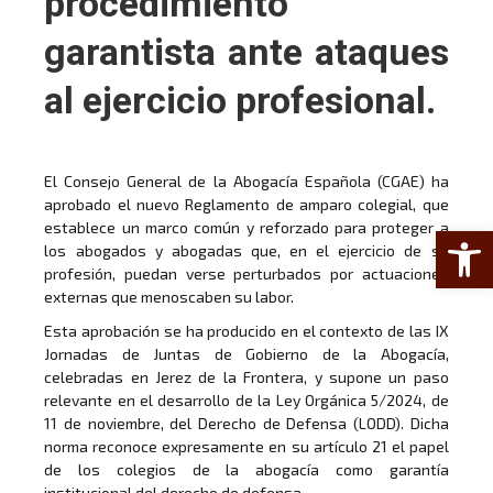
procedimiento
garantista ante ataques
al ejercicio profesional.
El Consejo General de la Abogacía Española (CGAE) ha
aprobado el nuevo Reglamento de amparo colegial, que
establece un marco común y reforzado para proteger a
Abrir 
los abogados y abogadas que, en el ejercicio de su
profesión, puedan verse perturbados por actuaciones
externas que menoscaben su labor.
Esta aprobación se ha producido en el contexto de las IX
Jornadas de Juntas de Gobierno de la Abogacía,
celebradas en Jerez de la Frontera, y supone un paso
relevante en el desarrollo de la Ley Orgánica 5/2024, de
11 de noviembre, del Derecho de Defensa (LODD). Dicha
norma reconoce expresamente en su artículo 21 el papel
de los colegios de la abogacía como garantía
institucional del derecho de defensa.