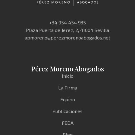
+34 954 454 935
Plaza Puerta de Jerez, 2, 41004 Sevilla
apmoreno@perezmorenoabogados.net
Pérez Moreno Abogados
Inicio
La Firma
Equipo
Publicaciones
FEDA
Blog