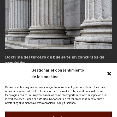
Doctrina del tercero de buena fe en concursos de
provisión
Gestionar el consentimiento
de las cookies
Para ofrecer las mejores experiencias, utilizamos tecnologías como las cookies para
almacenar y/o acceder a la información del dispositivo. El consentimiento de estas
tecnologías nos permitirá procesar datos como el comportamiento de navegación o las
Política de privacidad
Aviso Legal
Política de cookies
identificaciones únicas en este sitio. No consentir o retirar el consentimiento, puede
afectar negativamente a ciertas características y funciones.
Declaración de accesibilidad
Contacto