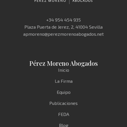
+34 954 454 935
Plaza Puerta de Jerez, 2, 41004 Sevilla
apmoreno@perezmorenoabogados.net
Pérez Moreno Abogados
Inicio
La Firma
Equipo
Publicaciones
FEDA
Blog