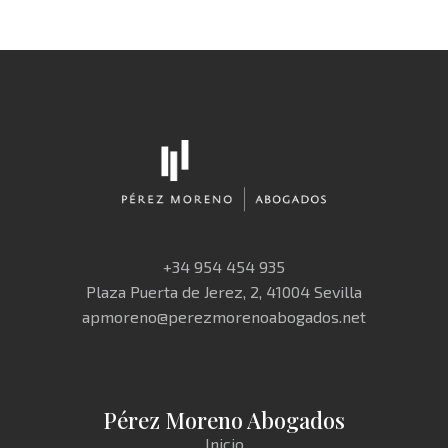
+34 954 454 935
Plaza Puerta de Jerez, 2, 41004 Sevilla
apmoreno@perezmorenoabogados.net
Pérez Moreno Abogados
Inicio