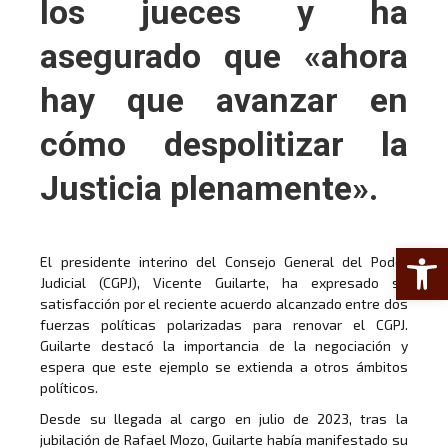
los jueces y ha
asegurado que «ahora
hay que avanzar en
cómo despolitizar la
Justicia plenamente».
Abrir 
El presidente interino del Consejo General del Poder
Judicial (CGPJ), Vicente Guilarte, ha expresado su
satisfacción por el reciente acuerdo alcanzado entre dos
fuerzas políticas polarizadas para renovar el CGPJ.
Guilarte destacó la importancia de la negociación y
espera que este ejemplo se extienda a otros ámbitos
políticos.
Desde su llegada al cargo en julio de 2023, tras la
jubilación de Rafael Mozo, Guilarte había manifestado su