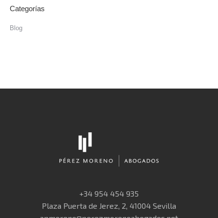
Categorías
Blog
+34 954 454 935
Plaza Puerta de Jerez, 2, 41004 Sevilla
apmoreno@perezmorenoabogados.net