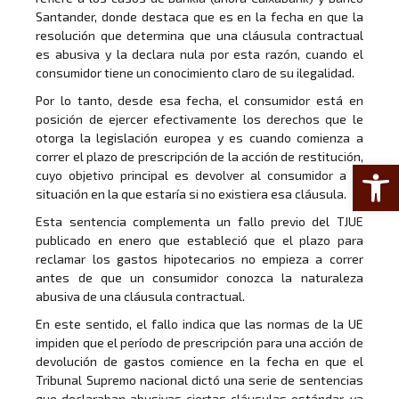
Santander, donde destaca que es en la fecha en que la
resolución que determina que una cláusula contractual
es abusiva y la declara nula por esta razón, cuando el
consumidor tiene un conocimiento claro de su ilegalidad.
Por lo tanto, desde esa fecha, el consumidor está en
posición de ejercer efectivamente los derechos que le
otorga la legislación europea y es cuando comienza a
correr el plazo de prescripción de la acción de restitución,
Abrir 
cuyo objetivo principal es devolver al consumidor a la
situación en la que estaría si no existiera esa cláusula.
Esta sentencia complementa un fallo previo del TJUE
publicado en enero que estableció que el plazo para
reclamar los gastos hipotecarios no empieza a correr
antes de que un consumidor conozca la naturaleza
abusiva de una cláusula contractual.
En este sentido, el fallo indica que las normas de la UE
impiden que el período de prescripción para una acción de
devolución de gastos comience en la fecha en que el
Tribunal Supremo nacional dictó una serie de sentencias
que declaraban abusivas ciertas cláusulas estándar, ya