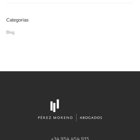
Categorías
Blog
+34 954 454 935