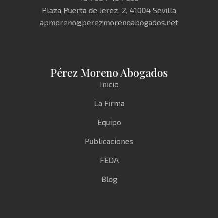
Plaza Puerta de Jerez, 2, 41004 Sevilla
apmoreno@perezmorenoabogados.net
Pérez Moreno Abogados
Inicio
La Firma
Equipo
Publicaciones
FEDA
Blog