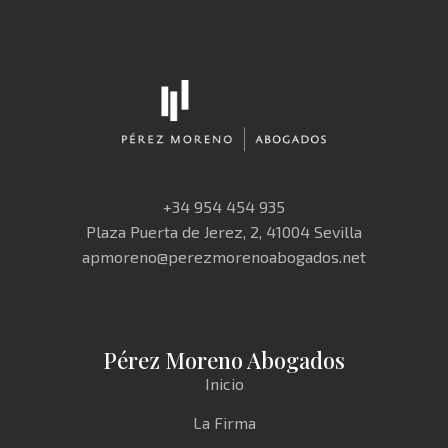
+34 954 454 935
Plaza Puerta de Jerez, 2, 41004 Sevilla
apmoreno@perezmorenoabogados.net
Pérez Moreno Abogados
Inicio
La Firma