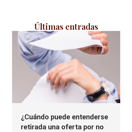
Últimas entradas
¿Cuándo puede entenderse
retirada una oferta por no