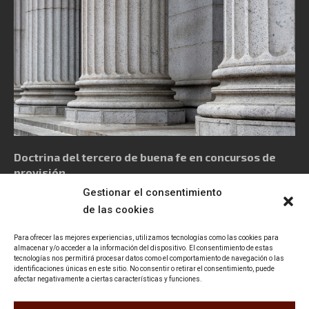
Doctrina del tercero de buena fe en concursos de
provisión
Gestionar el consentimiento
de las cookies
Para ofrecer las mejores experiencias, utilizamos tecnologías como las cookies para
almacenar y/o acceder a la información del dispositivo. El consentimiento de estas
tecnologías nos permitirá procesar datos como el comportamiento de navegación o las
Política de privacidad
Aviso Legal
Política de cookies
identificaciones únicas en este sitio. No consentir o retirar el consentimiento, puede
afectar negativamente a ciertas características y funciones.
Declaración de accesibilidad
Contacto