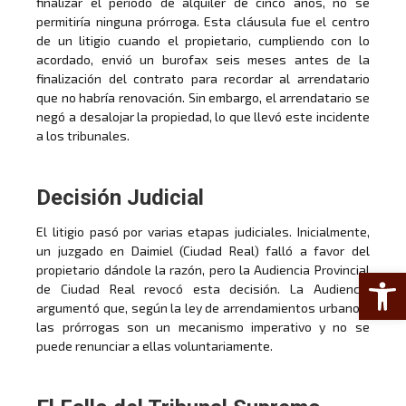
finalizar el periodo de alquiler de cinco años, no se
permitiría ninguna prórroga. Esta cláusula fue el centro
de un litigio cuando el propietario, cumpliendo con lo
acordado, envió un burofax seis meses antes de la
finalización del contrato para recordar al arrendatario
que no habría renovación. Sin embargo, el arrendatario se
negó a desalojar la propiedad, lo que llevó este incidente
a los tribunales.
Decisión Judicial
El litigio pasó por varias etapas judiciales. Inicialmente,
un juzgado en Daimiel (Ciudad Real) falló a favor del
propietario dándole la razón, pero la Audiencia Provincial
Abrir 
de Ciudad Real revocó esta decisión. La Audiencia
argumentó que, según la ley de arrendamientos urbanos,
las prórrogas son un mecanismo imperativo y no se
puede renunciar a ellas voluntariamente.