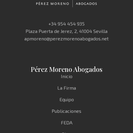
+34 954 454 935
Plaza Puerta de Jerez, 2, 41004 Sevilla
apmoreno@perezmorenoabogados.net
Pérez Moreno Abogados
Inicio
La Firma
Equipo
Publicaciones
FEDA