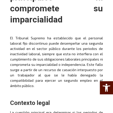
compromete su
imparcialidad
El Tribunal Supremo ha establecido que el personal
laboral fijo discontinuo puede desempeñar una segunda
actividad en el sector público durante los periodos de
inactividad laboral, siempre que esta no interfiera con el
cumplimiento de sus obligaciones laborales principales ni
comprometa su imparcialidad o independencia. Este fallo
surge a partir de un recurso de casación interpuesto por
un trabajador al que se le había denegado la
compatibilidad para ejercer un segundo empleo en el
Abrir 
ámbito público.
Contexto legal
La cuestión principal era determinar si los periodos de