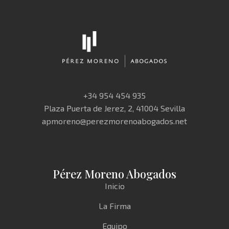
+34 954 454 935
Plaza Puerta de Jerez, 2, 41004 Sevilla
apmoreno@perezmorenoabogados.net
Pérez Moreno Abogados
Inicio
La Firma
Equipo