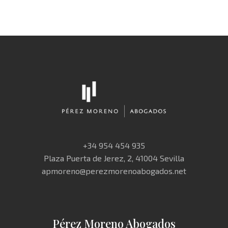
+34 954 454 935
Plaza Puerta de Jerez, 2, 41004 Sevilla
apmoreno@perezmorenoabogados.net
Pérez Moreno Abogados