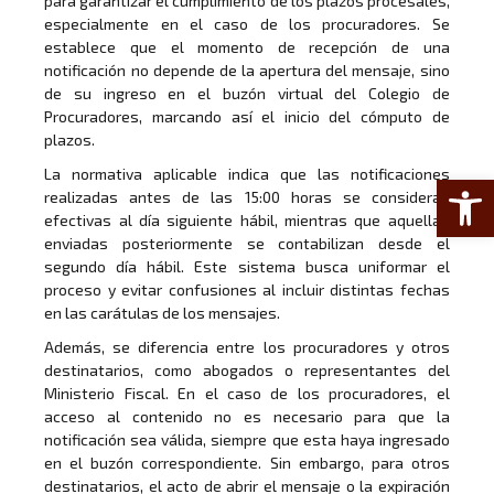
para garantizar el cumplimiento de los plazos procesales,
especialmente en el caso de los procuradores. Se
establece que el momento de recepción de una
notificación no depende de la apertura del mensaje, sino
de su ingreso en el buzón virtual del Colegio de
Procuradores, marcando así el inicio del cómputo de
plazos.
La normativa aplicable indica que las notificaciones
Abrir 
realizadas antes de las 15:00 horas se consideran
efectivas al día siguiente hábil, mientras que aquellas
enviadas posteriormente se contabilizan desde el
segundo día hábil. Este sistema busca uniformar el
proceso y evitar confusiones al incluir distintas fechas
en las carátulas de los mensajes.
Además, se diferencia entre los procuradores y otros
destinatarios, como abogados o representantes del
Ministerio Fiscal. En el caso de los procuradores, el
acceso al contenido no es necesario para que la
notificación sea válida, siempre que esta haya ingresado
en el buzón correspondiente. Sin embargo, para otros
destinatarios, el acto de abrir el mensaje o la expiración