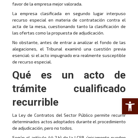
favor de la empresa mejor valorada.
La empresa clasificada en segundo lugar interpuso
recurso especial en materia de contratación contra el
acta de la mesa, cuestionando tanto la clasificación de
las ofertas como la propuesta de adjudicación.
No obstante, antes de entrar a analizar el fondo de las
alegaciones, el Tribunal examinó una cuestión previa
esencial: si el acto impugnado era realmente susceptible
de recurso especial.
Qué es un acto de
trámite cualificado
Abrir 
recurrible
La Ley de Contratos del Sector Público permite recurrir
determinados actos adoptados durante el procedimiento
de adjudicación, pero no todos.
Según el artículo 44.2.b) de la LCSP, únicamente pueden