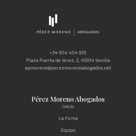
+34 954 454 935
Plaza Puerta de Jerez, 2, 41004 Sevilla
apmoreno@perezmorenoabogados.net
Pérez Moreno Abogados
Inicio
La Firma
Equipo