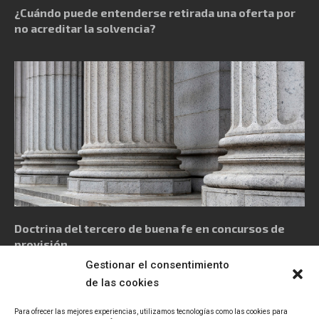
¿Cuándo puede entenderse retirada una oferta por
no acreditar la solvencia?
Doctrina del tercero de buena fe en concursos de
provisión
Gestionar el consentimiento
de las cookies
Para ofrecer las mejores experiencias, utilizamos tecnologías como las cookies para